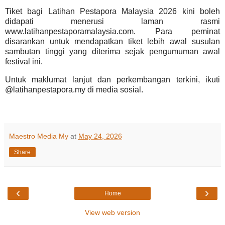
Tiket bagi Latihan Pestapora Malaysia 2026 kini boleh
didapati menerusi laman rasmi
www.latihanpestaporamalaysia.com. Para peminat
disarankan untuk mendapatkan tiket lebih awal susulan
sambutan tinggi yang diterima sejak pengumuman awal
festival ini.
Untuk maklumat lanjut dan perkembangan terkini, ikuti
@latihanpestapora.my di media sosial.
Maestro Media My
at
May 24, 2026
Share
‹
›
Home
View web version