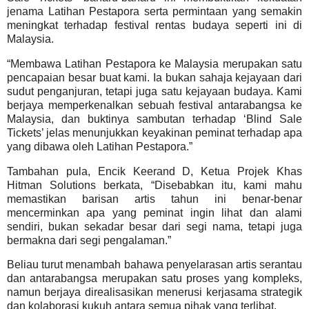
jenama Latihan Pestapora serta permintaan yang semakin
meningkat terhadap festival rentas budaya seperti ini di
Malaysia.
“Membawa Latihan Pestapora ke Malaysia merupakan satu
pencapaian besar buat kami. Ia bukan sahaja kejayaan dari
sudut penganjuran, tetapi juga satu kejayaan budaya. Kami
berjaya memperkenalkan sebuah festival antarabangsa ke
Malaysia, dan buktinya sambutan terhadap ‘Blind Sale
Tickets’ jelas menunjukkan keyakinan peminat terhadap apa
yang dibawa oleh Latihan Pestapora.”
Tambahan pula, Encik Keerand D, Ketua Projek Khas
Hitman Solutions berkata, “Disebabkan itu, kami mahu
memastikan barisan artis tahun ini benar-benar
mencerminkan apa yang peminat ingin lihat dan alami
sendiri, bukan sekadar besar dari segi nama, tetapi juga
bermakna dari segi pengalaman.”
Beliau turut menambah bahawa penyelarasan artis serantau
dan antarabangsa merupakan satu proses yang kompleks,
namun berjaya direalisasikan menerusi kerjasama strategik
dan kolaborasi kukuh antara semua pihak yang terlibat.