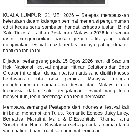
KUALA LUMPUR, 21 MEI 2026 – Selepas mencetuskan
keterujaan dalam kalangan peminat menerusi pengumuman
edisi kedua serta sambutan hangat terhadap jualan “Blind
Sale Tickets”, Latihan Pestapora Malaysia 2026 kini secara
rasmi mengumumkan barisan penuh artis yang bakal
menjayakan festival muzik rentas budaya paling dinanti-
nantikan tahun ini.
Dijadual berlangsung pada 15 Ogos 2026 nanti di Stadium
Hoki Nasional, festival anjuran Hitman Solutions dan Boss
Creator ini kembali dengan barisan artis yang dipilih khusus
berdasarkan cita rasa peminat Malaysia dengan
menghimpunkan nama-nama besar dari Malaysia dan
Indonesia dalam satu pengalaman festival yang lebih
menyeluruh, lebih bertenaga dan lebih bermakna.
Membawa semangat Pestapora dari Indonesia, festival kali
ini bakal menampilkan Tulus, Romantic Echoes, Juicy Luicy,
Bernadya, Mahalini, Maliq & D’Essentials, Rhoma Irama
Soneta, dan Nadhif Basalamah sebagai antara nama utama
yang paling dinanti-nantikan peminat tempatan.