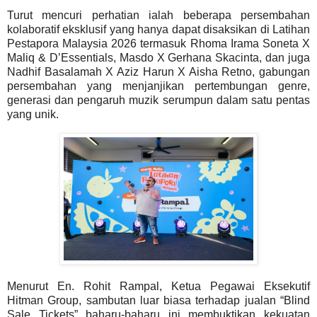
Turut mencuri perhatian ialah beberapa persembahan
kolaboratif eksklusif yang hanya dapat disaksikan di Latihan
Pestapora Malaysia 2026 termasuk Rhoma Irama Soneta X
Maliq & D’Essentials, Masdo X Gerhana Skacinta, dan juga
Nadhif Basalamah X Aziz Harun X Aisha Retno, gabungan
persembahan yang menjanjikan pertembungan genre,
generasi dan pengaruh muzik serumpun dalam satu pentas
yang unik.
Menurut En. Rohit Rampal, Ketua Pegawai Eksekutif
Hitman Group, sambutan luar biasa terhadap jualan “Blind
Sale Tickets” baharu-baharu ini membuktikan kekuatan