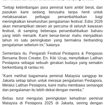
“Setiap kebimbangan para peminat kami ambil berat, dan
pasukan kami sedang berusaha tanpa henti untuk
melaksanakan pelbagai penambahbaikan bagi
meningkatkan keseluruhan pengalaman festival. Edisi 2026
akan menampilkan stesen air percuma di seluruh kawasan
festival, di samping beberapa penambahbaikan baharu
yang lebih menarik. Kami benar-benar mahu menjadikan
tahun ini satu peningkatan yang bermakna berbanding
pengalaman sebelum ini,” katanya
Sementara itu, Pengarah Festival Pestapora & Pengasas
Bersama Boss Creator, En. Kiki Ucup, menyifatkan Latihan
Pestapora sebagai sebuah gerakan budaya yang semakin
berkembang di rantau ini.
“Kami melihat bagaimana peminat Malaysia sanggup ke
Jakarta setiap tahun untuk merasai pengalaman Pestapora.
Melalui Latihan Pestapora, kami mahu membawa semangat
dan pengalaman itu lebih dekat dengan mereka.”
Beliau turut mengulas peningkatan kehadiran peminat
Malaysia di Pestapora 2025 di Jakarta, seiring dengan