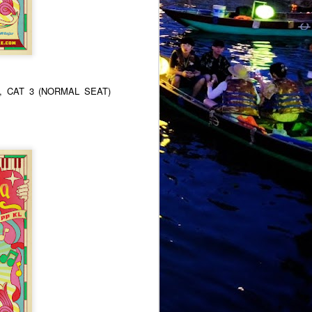
0, CAT 3 (NORMAL SEAT)