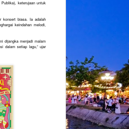
Publika), keterujaan untuk
 konsert biasa. Ia adalah
ghargai keindahan melodi,
ni dijangka menjadi malam
 dalam setiap lagu,” ujar