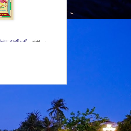
atau :
ainmentofficial/