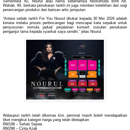
Sementara itu, Nourul atau nama sebenarnya Noorulhuda Binti Ab.
Wahab, 49, berkata penukaran tarikh ini juga memberi kelebihan dari segi
perancangan produksi dan barisan artis jemputan.
“Antara sebab tarikh For You Nourul ditukar kepada 30 Mei 2026 adalah
kerana melalui proses perbincangan bagi mencapai kata sepakat untuk
penyusunan semula jadual perjalanan konsert susulan penukaran
penganjur lama kepada syarikat saya sendiri,” jelas Nourul.
Walaupun tarikh telah dikemas kini, peminat masih boleh mendapatkan
tiket mengikut kategori harga yang telah ditetapkan:
RM198 – Sehati Sejiwa
RM298 – Cinta Azali