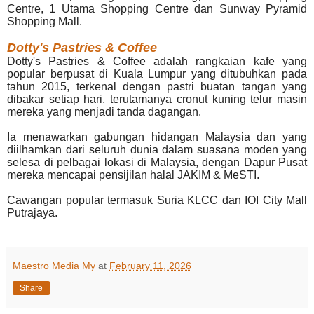
Centre, 1 Utama Shopping Centre dan Sunway Pyramid
Shopping Mall.
Dotty's Pastries & Coffee
Dotty's Pastries & Coffee adalah rangkaian kafe yang
popular berpusat di Kuala Lumpur yang ditubuhkan pada
tahun 2015, terkenal dengan pastri buatan tangan yang
dibakar setiap hari, terutamanya cronut kuning telur masin
mereka yang menjadi tanda dagangan.
Ia menawarkan gabungan hidangan Malaysia dan yang
diilhamkan dari seluruh dunia dalam suasana moden yang
selesa di pelbagai lokasi di Malaysia, dengan Dapur Pusat
mereka mencapai pensijilan halal JAKIM & MeSTI.
Cawangan popular termasuk Suria KLCC dan IOI City Mall
Putrajaya.
Maestro Media My
at
February 11, 2026
Share