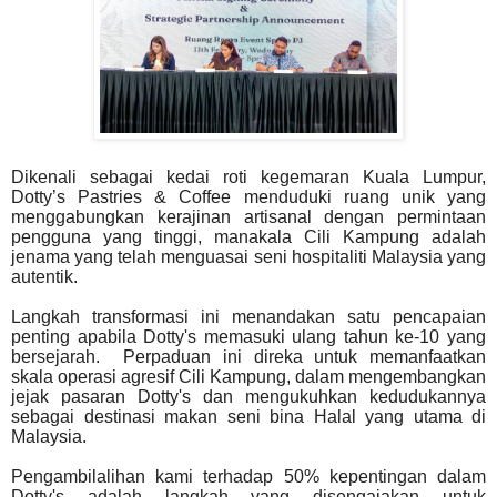
Dikenali sebagai kedai roti kegemaran Kuala Lumpur,
Dotty’s Pastries & Coffee menduduki ruang unik yang
menggabungkan kerajinan artisanal dengan permintaan
pengguna yang tinggi, manakala Cili Kampung adalah
jenama yang telah menguasai seni hospitaliti Malaysia yang
autentik.
Langkah transformasi ini menandakan satu pencapaian
penting apabila Dotty's memasuki ulang tahun ke-10 yang
bersejarah. Perpaduan ini direka untuk memanfaatkan
skala operasi agresif Cili Kampung, dalam mengembangkan
jejak pasaran Dotty's dan mengukuhkan kedudukannya
sebagai destinasi makan seni bina Halal yang utama di
Malaysia.
Pengambilalihan kami terhadap 50% kepentingan dalam
Dotty's adalah langkah yang disengajakan untuk