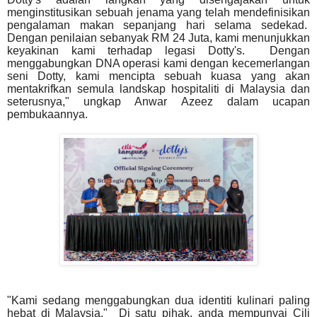
menginstitusikan sebuah jenama yang telah mendefinisikan
pengalaman makan sepanjang hari selama sedekad.
Dengan penilaian sebanyak RM 24 Juta, kami menunjukkan
keyakinan kami terhadap legasi Dotty's. Dengan
menggabungkan DNA operasi kami dengan kecemerlangan
seni Dotty, kami mencipta sebuah kuasa yang akan
mentakrifkan semula landskap hospitaliti di Malaysia dan
seterusnya," ungkap Anwar Azeez dalam ucapan
pembukaannya.
"Kami sedang menggabungkan dua identiti kulinari paling
hebat di Malaysia." Di satu pihak, anda mempunyai Cili