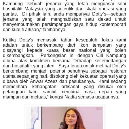
Kampung—sebuah jenama yang telah menguasai seni
hospitaliti Malaysia yang autentik dan skala operasi yang
pantas. Di pihak lain, anda mempunyai Dotty’s—sebuah
jenama yang telah menghabiskan satu dekad untuk
menyempurnakan persimpangan gaya hidup kontemporari
dan kualiti artisan,” tambahnya.
Ketika Dotty's memasuki tahun kesepuluh, fokus kami
adalah untuk berkembang dari ikon tempatan yang
disayangi kepada kuasa besar nasional yang boleh
dikembangkan. Perkongsian ini dengan Cili Kampung
dibina atas komitmen bersama terhadap kecemerlangan
dan hospitaliti yang tulen. Saya teruja untuk melihat Dotty's
berkembang menjadi potensi penuhnya sebagai restoran
utama sepanjang hari, disokong oleh kekuatan operasi yang
dibawa oleh Anwar Azeez dan pasukannya. Kami sedang
memelihara 'kehangatan' artisanal yang disukai oleh
pelanggan kami sambil membina masa depan yang
mampan dan meluas," kongsi Nadia semasa ucapannya.