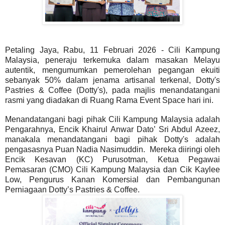
Petaling Jaya, Rabu, 11 Februari 2026 - Cili Kampung
Malaysia, peneraju terkemuka dalam masakan Melayu
autentik, mengumumkan pemerolehan pegangan ekuiti
sebanyak 50% dalam jenama artisanal terkenal, Dotty's
Pastries & Coffee (Dotty's), pada majlis menandatangani
rasmi yang diadakan di Ruang Rama Event Space hari ini
.
Menandatangani bagi pihak Cili Kampung Malaysia adalah
Pengarahnya, Encik Khairul Anwar Dato’ Sri Abdul Azeez,
manakala menandatangani bagi pihak Dotty's adalah
pengasasnya Puan Nadia Nasimuddin. Mereka diiringi oleh
Encik Kesavan (KC) Purusotman, Ketua Pegawai
Pemasaran (CMO) Cili Kampung Malaysia dan Cik Kaylee
Low, Pengurus Kanan Komersial dan Pembangunan
Perniagaan Dotty’s Pastries & Coffee.