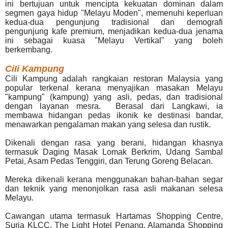
ini bertujuan untuk mencipta kekuatan dominan dalam
segmen gaya hidup "Melayu Moden", memenuhi keperluan
kedua-dua pengunjung tradisional dan demografi
pengunjung kafe premium, menjadikan kedua-dua jenama
ini sebagai kuasa "Melayu Vertikal" yang boleh
berkembang.
CiIi Kampung
Cili Kampung adalah rangkaian restoran Malaysia yang
popular terkenal kerana menyajikan masakan Melayu
"kampung" (kampung) yang asli, pedas, dan tradisional
dengan layanan mesra. Berasal dari Langkawi, ia
membawa hidangan pedas ikonik ke destinasi bandar,
menawarkan pengalaman makan yang selesa dan rustik.
Dikenali dengan rasa yang berani, hidangan khasnya
termasuk Daging Masak Lomak Berkrim, Udang Sambal
Petai, Asam Pedas Tenggiri, dan Terung Goreng Belacan.
Mereka dikenali kerana menggunakan bahan-bahan segar
dan teknik yang menonjolkan rasa asli makanan selesa
Melayu.
Cawangan utama termasuk Hartamas Shopping Centre,
Suria KLCC, The Light Hotel Penang, Alamanda Shopping