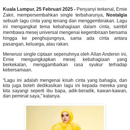
Kuala Lumpur, 25 Februari 2025 -
Penyanyi terkenal, Ernie
Zakri, mempersembahkan single terbaharunya,
Nostalgia
sebuah lagu cinta yang tenang dan menggembirakan. Lagu
ini mengangkat tema kebahagiaan dalam cinta, sambil
membawa mesej universal mengenai kegembiraan bersama
hingga ke penghujungnya, sama ada cinta antara
pasangan, keluarga, atau rakan.
Menerusi single ciptaan sepenuhnya oleh Allan Andersn ini,
Ernie mengungkapkan mesej kebahagiaan yang
berkekalan, menggambarkan rasa syukur terhadap
kebersamaan.
“Lagu ini adalah mengenai kisah cinta yang bahagia, dan
kita juga boleh dedikasikan lagu ini kepada mereka yang
kita sayangi seperti ibu bapa, adik-beradik, kawan-kawan,
dan peminat saya,” katanya.