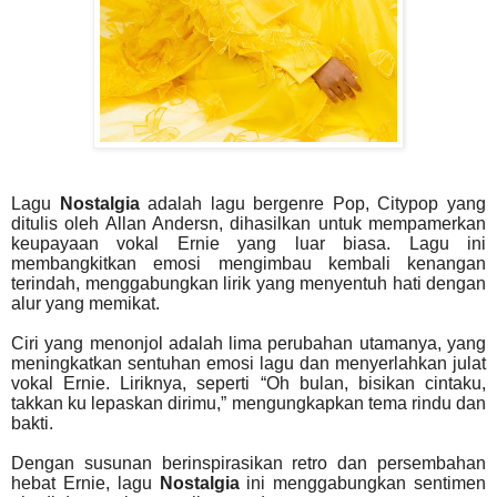
Lagu
Nostalgia
adalah lagu bergenre Pop, Citypop yang
ditulis oleh Allan Andersn, dihasilkan untuk mempamerkan
keupayaan vokal Ernie yang luar biasa. Lagu ini
membangkitkan emosi mengimbau kembali kenangan
terindah, menggabungkan lirik yang menyentuh hati dengan
alur yang memikat.
Ciri yang menonjol adalah lima perubahan utamanya, yang
meningkatkan sentuhan emosi lagu dan menyerlahkan julat
vokal Ernie. Liriknya, seperti “Oh bulan, bisikan cintaku,
takkan ku lepaskan dirimu,” mengungkapkan tema rindu dan
bakti.
Dengan susunan berinspirasikan retro dan persembahan
hebat Ernie, lagu
Nostalgia
ini menggabungkan sentimen