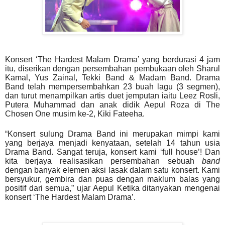
Konsert ‘The Hardest Malam Drama’ yang berdurasi 4 jam
itu, diserikan dengan persembahan pembukaan oleh Sharul
Kamal, Yus Zainal, Tekki Band & Madam Band. Drama
Band telah mempersembahkan 23 buah lagu (3 segmen),
dan turut menampilkan artis duet jemputan iaitu Leez Rosli,
Putera Muhammad dan anak didik Aepul Roza di The
Chosen One musim ke-2, Kiki Fateeha.
“Konsert sulung Drama Band ini merupakan mimpi kami
yang berjaya menjadi kenyataan, setelah 14 tahun usia
Drama Band. Sangat teruja, konsert kami ‘full house’! Dan
kita berjaya realisasikan persembahan sebuah
band
dengan banyak elemen aksi lasak dalam satu konsert. Kami
bersyukur, gembira dan puas dengan maklum balas yang
positif dari semua,” ujar Aepul Ketika ditanyakan mengenai
konsert ‘The Hardest Malam Drama’.