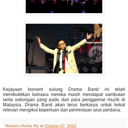
Kejayaan konsert sulung Drama Band ini telah
membuktikan bahawa mereka masih mendapat sambutan
serta sokongan yang padu dari para penggemar muzik di
Malaysia. Drama Band akan terus berkarya untuk kekal
relevan mengikut keperluan dan permintaan arus perdana.
Maestro Media My
at
October 07, 2024