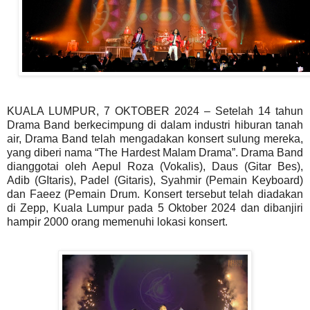
KUALA LUMPUR, 7 OKTOBER 2024 – Setelah 14 tahun
Drama Band berkecimpung di dalam industri hiburan tanah
air, Drama Band telah mengadakan konsert sulung mereka,
yang diberi nama “The Hardest Malam Drama”. Drama Band
dianggotai oleh Aepul Roza (Vokalis), Daus (Gitar Bes),
Adib (GItaris), Padel (Gitaris), Syahmir (Pemain Keyboard)
dan Faeez (Pemain Drum. Konsert tersebut telah diadakan
di Zepp, Kuala Lumpur pada 5 Oktober 2024 dan dibanjiri
hampir 2000 orang memenuhi lokasi konsert.