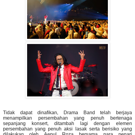
Tidak dapat dinafikan, Drama Band telah berjaya
menampilkan persembahan yang penuh bertenaga
sepanjang konsert, ditambah lagi dengan elemen
persembahan yang penuh aksi lasak serta berisiko yang
dilakukan oleh Aepul Roza bersama para penari