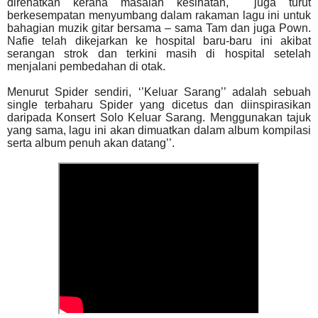
direhatkan kerana masalah kesihatan, juga turut
berkesempatan menyumbang dalam rakaman lagu ini untuk
bahagian muzik gitar bersama – sama Tam dan juga Pown.
Nafie telah dikejarkan ke hospital baru-baru ini akibat
serangan strok dan terkini masih di hospital setelah
menjalani pembedahan di otak.
Menurut Spider sendiri, ‘’Keluar Sarang’’ adalah sebuah
single terbaharu Spider yang dicetus dan diinspirasikan
daripada Konsert Solo Keluar Sarang. Menggunakan tajuk
yang sama, lagu ini akan dimuatkan dalam album kompilasi
serta album penuh akan datang’’.