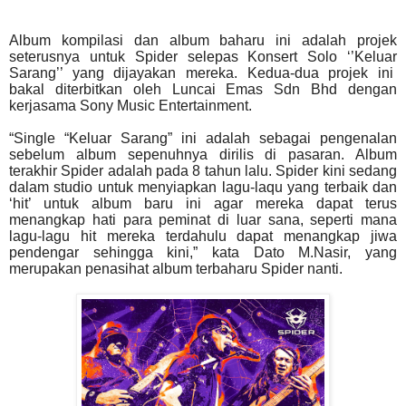
Album kompilasi dan album baharu ini adalah projek
seterusnya untuk Spider selepas Konsert Solo ‘’Keluar
Sarang’’ yang dijayakan mereka. Kedua-dua projek ini
bakal diterbitkan oleh Luncai Emas Sdn Bhd dengan
kerjasama Sony Music Entertainment.
“Single “Keluar Sarang” ini adalah sebagai pengenalan
sebelum album sepenuhnya dirilis di pasaran. Album
terakhir Spider adalah pada 8 tahun lalu. Spider kini sedang
dalam studio untuk menyiapkan lagu-laqu yang terbaik dan
‘hit’ untuk album baru ini agar mereka dapat terus
menangkap hati para peminat di luar sana, seperti mana
lagu-lagu hit mereka terdahulu dapat menangkap jiwa
pendengar sehingga kini,” kata Dato M.Nasir, yang
merupakan penasihat album terbaharu Spider nanti.