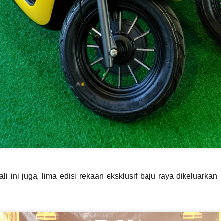
ROCKQUEEN ELLA " HOMECOMING " BAKAL
AY
6
TAKLUK STADIUM BATU KAWAN 25 JULAI
KUALA LUMPUR, 5 MEI 2026 – Sebuah sidang media khas
iadakan pada hari ini bertempat di Odeon Kuala Lumpur bagi
engumumkan penganjuran konsert Majlis Tertinggi Rockqueen Ella:
omecoming Edisi 60 Permata Biru yang bakal berlangsung pada 25
ulai 2026 ini di Stadium Negeri Pulau Pinang, Batu Kawan.
" LAST MAN STANDING 2026 " AWIE BAKAL
AY
6
GEGARKAN STADIUM MERDEKA 12 SEPTEMBER
KUALA LUMPUR, 4 Mei 2026: Legenda rock tanah air, Dato’
wie, bakal mengukir satu lagi sejarah menerusi konsert berskala
 ini juga, lima edisi rekaan eksklusif baju raya dikeluarka
ega AWIE ROCK KING - LAST MAN STANDING 2026 yang akan
erlangsung di Stadium Merdeka pada 12 September 2026 ini.