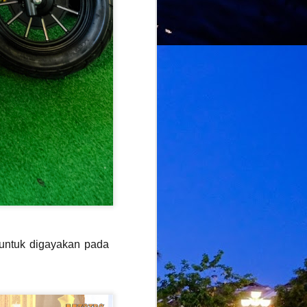
n untuk digayakan pada