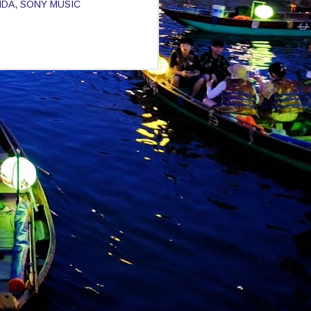
NDA
SONY MUSIC