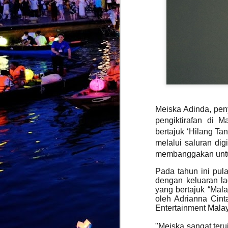
Meiska Adinda, peny
pengiktirafan di 
bertajuk ‘Hilang Ta
melalui saluran di
membanggakan untuk
KIDD SANTHE
AUG
Pada tahun ini pul
4
MEMANG "AKU
dengan keluaran l
LEVEL LAIN"
yang bertajuk “Malan
KUALA LUMPUR, 31 JULAI 2026
oleh Adrianna Cin
– Selepas mencipta impak di
Entertainment Malay
pentas antarabangsa menerusi
"Naa Vera Level", Kidd Santhe
kini membuka lembaran baharu
"Meiska sangat ter