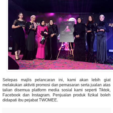
Selepas majlis pelancaran ini, kami akan lebih giat
melakukan aktiviti promosi dan pemasaran serta jualan atas
talian disemua platform media sosial kami seperti Tiktok,
Facebook dan Instagram. Penjualan produk fizikal boleh
didapati ibu pejabat TWOMEE.