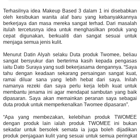
Terhasilnya idea Makeup Based 3 dalam 1 ini disebabkan
oleh kesibukan wanita alaf baru yang kebanyakkannya
berkerjaya dan masa mereka sangat terhad. Dari masalah
itulah tercetusnya idea untuk menghasilkan produk yang
cepat digunakan, berkualiti dan sangat sesuai untuk
menjaga semua jenis kulit.
Menurut Datin Alyah selaku Duta produk Twomee, beliau
sangat bersyukur dan berterima kasih kepada pengasas
iaitu Dato Suraya yang sudi bekerjasama dengannya. “Saya
tahu dengan keadaan sekarang persaingan sangat kuat,
ramai diluar sana yang lebih hebat dari saya. Inilah
namanya rezeki dan saya perlu kerja lebih kuat untuk
membantu jenama ini agar mendapat sambutan yang baik
dipasaran. Saya akan memainkan peranan saya sebagai
duta produk untuk memperkenalkan Twomee dipasaran”.
“Apa yang membezakan, kelebihan produk TWOMEE
dengan produk lain ialah produk TWOMEE ini bukan
sekadar untuk bersolek semata ia juga boleh dijadikan
produk penjagaan kulit yang sesuai untuk semua peringkat