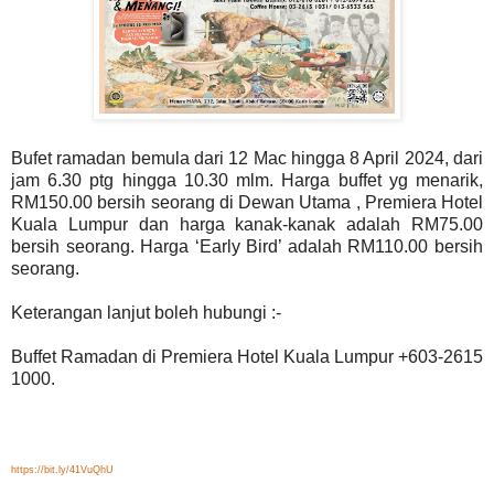
Bufet ramadan bemula dari 12 Mac hingga 8 April 2024, dari
jam 6.30 ptg hingga 10.30 mlm. Harga buffet yg menarik,
RM150.00 bersih seorang di Dewan Utama , Premiera Hotel
Kuala Lumpur dan harga kanak-kanak adalah RM75.00
bersih seorang. Harga ‘Early
Bird’ adalah RM110.00 bersih
seorang.
Keterangan lanjut boleh hubungi :-
Buffet Ramadan di Premiera Hotel Kuala Lumpur
+603-2615
1000.
https://bit.ly/41VuQhU