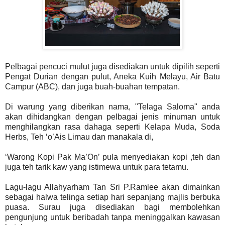
Pelbagai pencuci mulut juga disediakan untuk dipilih seperti
Pengat Durian dengan pulut, Aneka Kuih Melayu, Air Batu
Campur (ABC), dan juga buah-buahan tempatan.
Di warung yang diberikan nama, "Telaga Saloma" anda
akan dihidangkan dengan pelbagai jenis minuman untuk
menghilangkan rasa dahaga seperti Kelapa Muda, Soda
Herbs, Teh ‘o’Ais Limau dan manakala di,
‘Warong Kopi Pak Ma’On’ pula menyediakan kopi ,teh dan
juga teh tarik kaw yang istimewa untuk para tetamu.
Lagu-lagu Allahyarham Tan Sri P.Ramlee akan dimainkan
sebagai halwa telinga setiap hari sepanjang majlis berbuka
puasa. Surau juga disediakan bagi membolehkan
pengunjung untuk beribadah tanpa meninggalkan kawasan