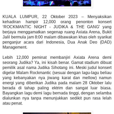
KUALA LUMPUR, 22 Oktober 2023 – Menyaksikan
kehadiran hampir 12,000 orang penonton konsert
‘ROCKMANTIC NIGHT - JUDIKA & THE GANG’ yang
berjaya menggamatkan segenap ruang Axiata Arena, Bukit
Jalil bermula jam 8:00 malam dibawakan khas oleh syarikat
penganjur acara dari Indonesia, Dua Anak Deo (DAD)
Management.
Lebih 12,000 peminat membanjiri Axiata Arena demi
seorang Judika? Ya, ini kisah benar. Gamat stadium dibuat
pemilik asal nama Judika Sihotang ini. Meski judul konsert
digelar Malam Rockmantic (sesuai dengan lagu-lagu beliau
yang kebanyakan nya jiwang karat dan mellow) namun
energi yang diberikan Judika pada malam 28 Oktober lalu
berada di tahap paling ektrim dan sangat luar biasa.
Bayangkan lagu demi lagu bernada tinggi, dengan selamba
dialunkan nya tanpa menunjukkan sedikit pun rasa lelah
atau penat.