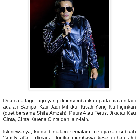
Di antara lagu-lagu yang dipersembahkan pada malam tadi
adalah Sampai Kau Jadi Milikku, Kisah Yang Ku Inginkan
(duet bersama Shila Amzah), Putus Atau Terus, Jikalau Kau
Cinta, Cinta Karena Cinta dan lain-lain.
Istimewanya, konsert malam semalam merupakan sebuah
‘family affair’ dimana Judika membawa keseluruhan ahli