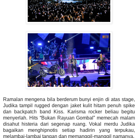
Ramalan mengena bila berderum bunyi enjin di atas stage,
Judika tampil rugged dengan jaket kulit hitam penuh spike
dan backpatch band Kiss. Karisma rocker beliau begitu
menyerlah. Hits “Bukan Rayuan Gombal” memecah malam
disahut histeria dari segenap ruang. Vokal merdu Judika
bagaikan menghipnotis setiap hadirin yang terpukau,
melambai-lambai tangan dan memanggil-manggil namanya.