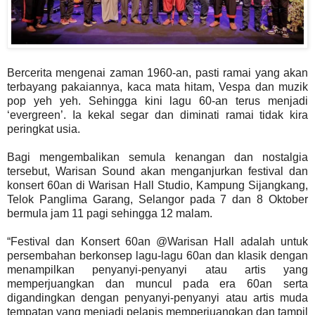
Bercerita mengenai zaman 1960-an, pasti ramai yang akan
terbayang pakaiannya, kaca mata hitam, Vespa dan muzik
pop yeh yeh. Sehingga kini lagu 60-an terus menjadi
‘evergreen’. Ia kekal segar dan diminati ramai tidak kira
peringkat usia.
Bagi mengembalikan semula kenangan dan nostalgia
tersebut, Warisan Sound akan menganjurkan festival dan
konsert 60an di Warisan Hall Studio, Kampung Sijangkang,
Telok Panglima Garang, Selangor pada 7 dan 8 Oktober
bermula jam 11 pagi sehingga 12 malam.
“Festival dan Konsert 60an @Warisan Hall adalah untuk
persembahan berkonsep lagu-lagu 60an dan klasik dengan
menampilkan penyanyi-penyanyi atau artis yang
memperjuangkan dan muncul pada era 60an serta
digandingkan dengan penyanyi-penyanyi atau artis muda
tempatan yang menjadi pelapis memperjuangkan dan tampil