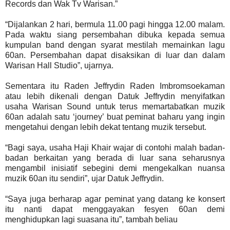
Records dan Wak Tv Warisan.”
“Dijalankan 2 hari, bermula 11.00 pagi hingga 12.00 malam.
Pada waktu siang persembahan dibuka kepada semua
kumpulan band dengan syarat mestilah memainkan lagu
60an. Persembahan dapat disaksikan di luar dan dalam
Warisan Hall Studio”, ujarnya.
Sementara itu Raden Jeffrydin Raden Imbromsoekaman
atau lebih dikenali dengan Datuk Jeffrydin menyifatkan
usaha Warisan Sound untuk terus memartabatkan muzik
60an adalah satu ‘journey’ buat peminat baharu yang ingin
mengetahui dengan lebih dekat tentang muzik tersebut.
“Bagi saya, usaha Haji Khair wajar di contohi malah badan-
badan berkaitan yang berada di luar sana seharusnya
mengambil inisiatif sebegini demi mengekalkan nuansa
muzik 60an itu sendiri”, ujar Datuk Jeffrydin.
“Saya juga berharap agar peminat yang datang ke konsert
itu nanti dapat menggayakan fesyen 60an demi
menghidupkan lagi suasana itu”, tambah beliau