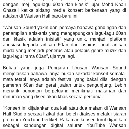
dengan imej lagu-lagu 60an dan klasik”, ujar Mohd Khair
Ghazali ketika sidang media konsert berkenaan yang di
adakan di Warisan Hall baru-baru ini.
“Warisan Sound yakin dan percaya bahawa gandingan dan
penampilan artis-artis yang mengapungkan lagu-lagu 60an
dan klasik adalah inisiatif yang unik, menjadi platform
aprisiasi kepada artisan 60an dan aspirasi buat artisan
muda yang menjadi penerus atau pelapis genre muzik dan
lagu-lagu irama 60an”, ujarnya lagi.
Beliau yang juga Pengarah Urusan Warisan Sound
menjelaskan bahawa ianya bukan sekadar konsert semata-
mata tetapi ianya adalah festival yang bakal diisi dengan
pameran 60an dan gerai jualan untuk pengunjung. Lebih
menarik penonton berpeluang menikmati makanan dan
minuman yang disediakan khas secara percuma.
“Konsert ini dijalankan dua kali atau dua malam di Warisan
Hall Studio secara fizikal dan boleh diakses melalui siaran
premium YouTube bertiket. Rakaman konsert turut dijadikan
sebagai kandungan digital saluran YouTube Warisan