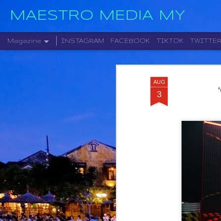
MAESTRO MEDIA MY
Magazine
INSTAGRAM
FACEBOOK
TIKTOK
TWITTE
AUG
3