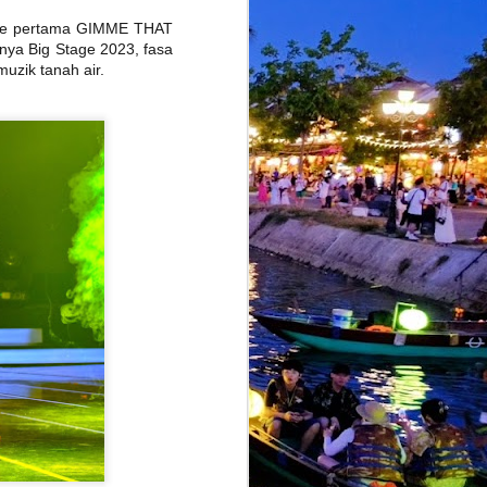
ngle pertama GIMME THAT
nya Big Stage 2023, fasa
uzik tanah air.