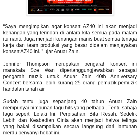
“Saya mengimpikan agar konsert AZ40 ini akan menjadi
kenangan yang terindah di antara kita semua pada malam
itu nanti. Juga menjadi kenangan manis buat semua tenaga
kerja dan team produksi yang besar didalam menjayakan
konsert AZ40 ini. ” ujar Anuar Zain.
Jennifer Thompson merupakan pengarah konsert ini
manakala Sze Wan dipertanggungjawabkan sebagai
pengarah muzik untuk Anuar Zain 40th Anniversary
Concert
bersama lebih kurang 25 orang pemuzik-pemuzik
handalan tanah air.
Sudah tentu juga sepanjang 40 tahun Anuar Zain
mempunyai himpunan lagu hits yang pelbagai. Tentu sahaja
lagu seperti Lelaki Ini, Perpisahan, Bila Resah, Sedetik
Lebih dan Keabadian Cinta akan menjadi halwa telinga
yang bakal disampaikan secara langsung dari lantunan
merdu penyanyi hebat ini.