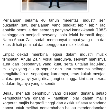
Perjalanan selama 40 tahun merentasi industri seni
bukanlah satu perjalanan yang singkat lebih lebih lagi
apabila bermula dari seorang penyanyi kanak-kanak (1983)
sehinggalah menjadi penyanyi solo lelaki berprofil tinggi.
Nama Anuar Zain sudah mempunyai tempat yang utuh dan
khas di hati peminat dan penggemar muzik beliau.
Empat dekad membina legasi dalam industri muzik
tempatan, Anuar Zain; vokal merdunya, senyum manisnya,
aura dan pesonanya yang kuat, serta untaian lagu-lagu
miliknya yang cukup popular dan turut menerima pelbagai
pengiktirafan di sepanjang karriernya, terus kukuh menjadi
antara penyanyi yang disanjungi sehingga kini dan berada
didalam liganya yang tersendiri.
Beliau menjadi penghibur yang disegani dimana setiap
kemunculannya dinanti – nantikan, biar dalam majlis
korporat, majlis berprofil tinggi dan eksklusif atau terkadang
hanya untuk melihat persembahan beliau mendendangkan