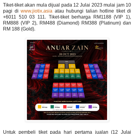
Tiket-tiket akan mula dijual pada 12 Julai 2023 mulai jam 10
pagi di
www.jiotix.asia
atau hubungi talian hotline tiket di
+6011 510 03 111. Tiket-tiket berharga RM1188 (VIP 1),
RM888 (VIP 2), RM488 (Diamond) RM388 (Platinum) dan
RM 188 (Gold).
Untuk pembeli tiket pada hari pertama jualan (12 Julai