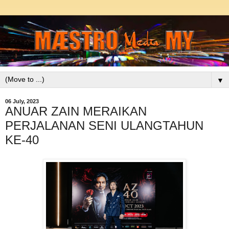
▼
06 July, 2023
ANUAR ZAIN MERAIKAN
PERJALANAN SENI ULANGTAHUN
KE-40