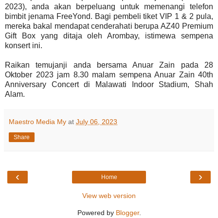
2023), anda akan berpeluang untuk memenangi telefon
bimbit jenama FreeYond. Bagi pembeli tiket VIP 1 & 2 pula,
mereka bakal mendapat cenderahati berupa AZ40 Premium
Gift Box yang ditaja oleh Arombay, istimewa sempena
konsert ini.
Raikan temujanji anda bersama Anuar Zain pada 28
Oktober 2023 jam 8.30 malam sempena Anuar Zain 40th
Anniversary Concert di Malawati Indoor Stadium, Shah
Alam.
Maestro Media My
at
July 06, 2023
Share
‹
›
Home
View web version
Powered by
Blogger
.