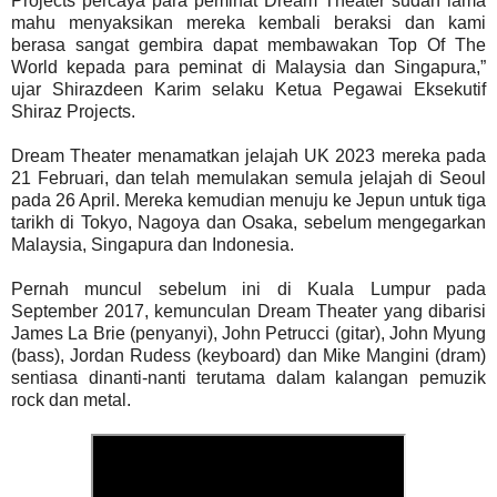
Projects percaya para peminat Dream Theater sudah lama
mahu menyaksikan mereka kembali beraksi dan kami
berasa sangat gembira dapat membawakan Top Of The
World kepada para peminat di Malaysia dan Singapura,”
ujar Shirazdeen Karim selaku Ketua Pegawai Eksekutif
Shiraz Projects.
Dream Theater menamatkan jelajah UK 2023 mereka pada
21 Februari, dan telah memulakan semula jelajah di Seoul
pada 26 April. Mereka kemudian menuju ke Jepun untuk tiga
tarikh di Tokyo, Nagoya dan Osaka, sebelum mengegarkan
Malaysia, Singapura dan Indonesia.
Pernah muncul sebelum ini di Kuala Lumpur pada
September 2017, kemunculan Dream Theater yang dibarisi
James La Brie (penyanyi), John Petrucci (gitar), John Myung
(bass), Jordan Rudess (keyboard) dan Mike Mangini (dram)
sentiasa dinanti-nanti terutama dalam kalangan pemuzik
rock dan metal.