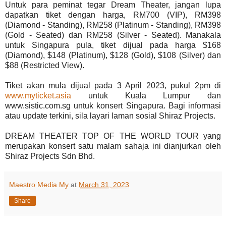
Untuk para peminat tegar Dream Theater, jangan lupa
dapatkan tiket dengan harga, RM700 (VIP), RM398
(Diamond - Standing), RM258 (Platinum - Standing), RM398
(Gold - Seated) dan RM258 (Silver - Seated). Manakala
untuk Singapura pula, tiket dijual pada harga $168
(Diamond), $148 (Platinum), $128 (Gold), $108 (Silver) dan
$88 (Restricted View).
Tiket akan mula dijual pada 3 April 2023, pukul 2pm di
www.myticket.asia
untuk Kuala Lumpur dan
www.sistic.com.sg untuk konsert Singapura. Bagi informasi
atau update terkini, sila layari laman sosial Shiraz Projects.
DREAM THEATER TOP OF THE WORLD TOUR yang
merupakan konsert satu malam sahaja ini dianjurkan oleh
Shiraz Projects Sdn Bhd.
Maestro Media My
at
March 31, 2023
Share