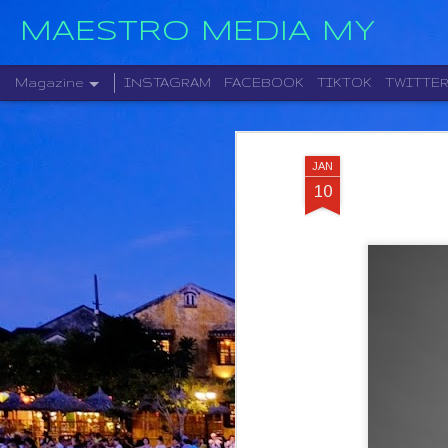
MAESTRO MEDIA MY
Magazine
INSTAGRAM
FACEBOOK
TIKTOK
TWITTE
JAN
10