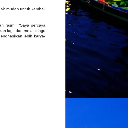
idak mudah untuk kembali
an rasmi, “Saya percaya
an lagi, dan melalui lagu
nghasilkan lebih karya-