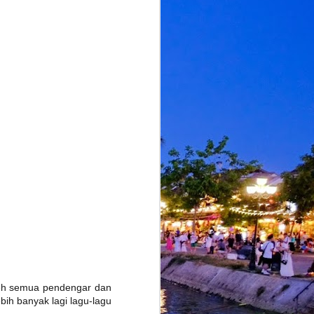
leh semua pendengar dan
ih banyak lagi lagu-lagu