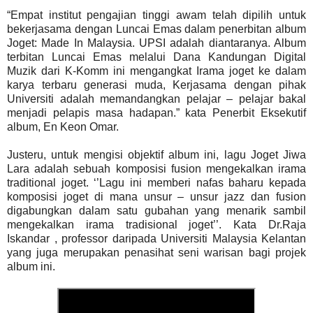
“Empat institut pengajian tinggi awam telah dipilih untuk
bekerjasama dengan Luncai Emas dalam penerbitan album
Joget: Made In Malaysia. UPSI adalah diantaranya. Album
terbitan Luncai Emas melalui Dana Kandungan Digital
Muzik dari K-Komm ini mengangkat Irama joget ke dalam
karya terbaru generasi muda, Kerjasama dengan pihak
Universiti adalah memandangkan pelajar – pelajar bakal
menjadi pelapis masa hadapan.” kata Penerbit Eksekutif
album, En Keon Omar.
Justeru, untuk mengisi objektif album ini, lagu Joget Jiwa
Lara adalah sebuah komposisi fusion mengekalkan irama
traditional joget. ‘’Lagu ini memberi nafas baharu kepada
komposisi joget di mana unsur – unsur jazz dan fusion
digabungkan dalam satu gubahan yang menarik sambil
mengekalkan irama tradisional joget’’. Kata Dr.Raja
Iskandar , professor daripada Universiti Malaysia Kelantan
yang juga merupakan penasihat seni warisan bagi projek
album ini.