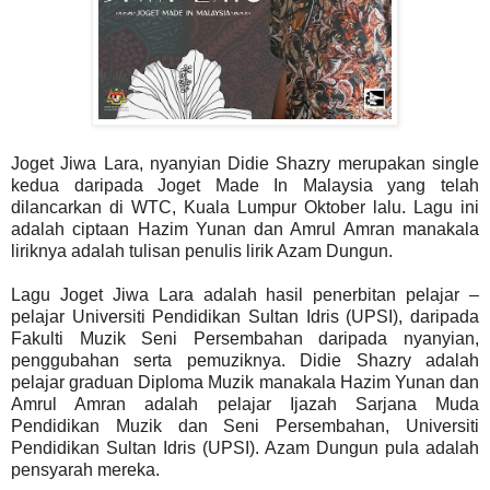
Joget Jiwa Lara, nyanyian Didie Shazry merupakan single
kedua daripada Joget Made In Malaysia yang telah
dilancarkan di WTC, Kuala Lumpur Oktober lalu. Lagu ini
adalah ciptaan Hazim Yunan dan Amrul Amran manakala
liriknya adalah tulisan penulis lirik Azam Dungun.
Lagu Joget Jiwa Lara adalah hasil penerbitan pelajar –
pelajar Universiti Pendidikan Sultan Idris (UPSI), daripada
Fakulti Muzik Seni Persembahan daripada nyanyian,
penggubahan serta pemuziknya. Didie Shazry adalah
pelajar graduan Diploma Muzik manakala Hazim Yunan dan
Amrul Amran adalah pelajar Ijazah Sarjana Muda
Pendidikan Muzik dan Seni Persembahan, Universiti
Pendidikan Sultan Idris (UPSI). Azam Dungun pula adalah
pensyarah mereka.