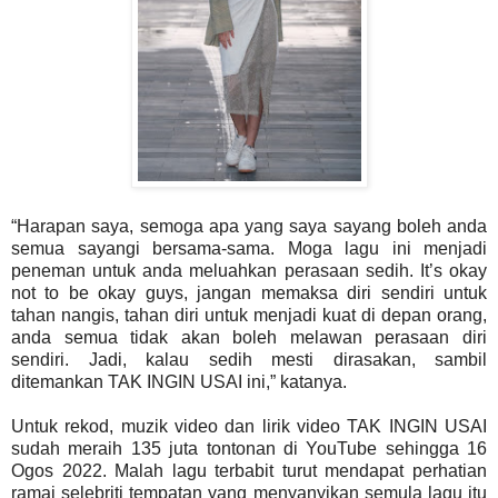
“Harapan saya, semoga apa yang saya sayang boleh anda
semua sayangi bersama-sama. Moga lagu ini menjadi
peneman untuk anda meluahkan perasaan sedih. It’s okay
not to be okay guys, jangan memaksa diri sendiri untuk
tahan nangis, tahan diri untuk menjadi kuat di depan orang,
anda semua tidak akan boleh melawan perasaan diri
sendiri. Jadi, kalau sedih mesti dirasakan, sambil
ditemankan TAK INGIN USAI ini,” katanya.
Untuk rekod, muzik video dan lirik video TAK INGIN USAI
sudah meraih 135 juta tontonan di YouTube sehingga 16
Ogos 2022. Malah lagu terbabit turut mendapat perhatian
ramai selebriti tempatan yang menyanyikan semula lagu itu