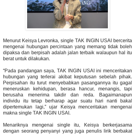
Menurut Keisya Levronka, single TAK INGIN USAI bercerita
mengenai hubungan percintaan yang memang tidak boleh
dipaksa dan berpisah adalah jalan terbaik walaupun hal itu
berat untuk dilakukan.
“Pada pandangan saya, TAK INGIN USAI ini menceritakan
hubungan yang terlerai akibat keputusan sebelah pihak.
Perpisahan itu turut menyebabkan pasangannya itu gagal
meneruskan kehidupan, berasa hancur, menangis, tapi
berusaha menerima takdir dan reda. Bagaimanapun
individu itu tetap berharap agar suatu hari nanti bakal
dipertemukan lagi,” ujar Keisya menceritakan mengenai
makna single TAK INGIN USAI.
Menariknya mengenai single itu, Keisya berkerjasama
dengan seorang penyanyi yang juga penulis lirik berbakat