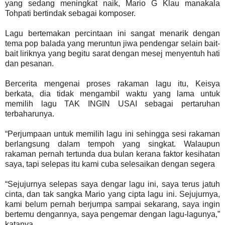
yang sedang meningkat naik, Mario G Klau manakala
Tohpati bertindak sebagai komposer.
Lagu bertemakan percintaan ini sangat menarik dengan
tema pop balada yang meruntun jiwa pendengar selain bait-
bait liriknya yang begitu sarat dengan mesej menyentuh hati
dan pesanan.
Bercerita mengenai proses rakaman lagu itu, Keisya
berkata, dia tidak mengambil waktu yang lama untuk
memilih lagu TAK INGIN USAI sebagai pertaruhan
terbaharunya.
“Perjumpaan untuk memilih lagu ini sehingga sesi rakaman
berlangsung dalam tempoh yang singkat. Walaupun
rakaman pernah tertunda dua bulan kerana faktor kesihatan
saya, tapi selepas itu kami cuba selesaikan dengan segera
“Sejujurnya selepas saya dengar lagu ini, saya terus jatuh
cinta, dan tak sangka Mario yang cipta lagu ini. Sejujurnya,
kami belum pernah berjumpa sampai sekarang, saya ingin
bertemu dengannya, saya pengemar dengan lagu-lagunya,”
katanya.