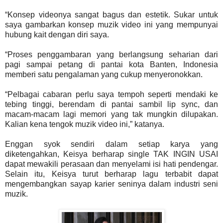
“Konsep videonya sangat bagus dan estetik. Sukar untuk
saya gambarkan konsep muzik video ini yang mempunyai
hubung kait dengan diri saya.
“Proses penggambaran yang berlangsung seharian dari
pagi sampai petang di pantai kota Banten, Indonesia
memberi satu pengalaman yang cukup menyeronokkan.
“Pelbagai cabaran perlu saya tempoh seperti mendaki ke
tebing tinggi, berendam di pantai sambil lip sync, dan
macam-macam lagi memori yang tak mungkin dilupakan.
Kalian kena tengok muzik video ini,” katanya.
Enggan syok sendiri dalam setiap karya yang
diketengahkan, Keisya berharap single TAK INGIN USAI
dapat mewakili perasaan dan menyelami isi hati pendengar.
Selain itu, Keisya turut berharap lagu terbabit dapat
mengembangkan sayap karier seninya dalam industri seni
muzik.