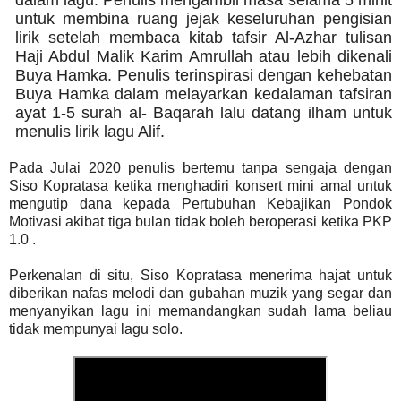
dalam lagu. Penulis mengambil masa selama 5 minit
untuk membina ruang jejak keseluruhan pengisian
lirik setelah membaca kitab tafsir Al-Azhar tulisan
Haji Abdul Malik Karim Amrullah atau lebih dikenali
Buya Hamka. Penulis terinspirasi dengan kehebatan
Buya Hamka dalam melayarkan kedalaman tafsiran
ayat 1-5 surah al- Baqarah lalu datang ilham untuk
menulis lirik lagu Alif.
Pada Julai 2020 penulis bertemu tanpa sengaja dengan
Siso Kopratasa ketika menghadiri konsert mini amal untuk
mengutip dana kepada Pertubuhan Kebajikan Pondok
Motivasi akibat tiga bulan tidak boleh beroperasi ketika PKP
1.0 .
Perkenalan di situ, Siso Kopratasa menerima hajat untuk
diberikan nafas melodi dan gubahan muzik yang segar dan
menyanyikan lagu ini memandangkan sudah lama beliau
tidak mempunyai lagu solo.