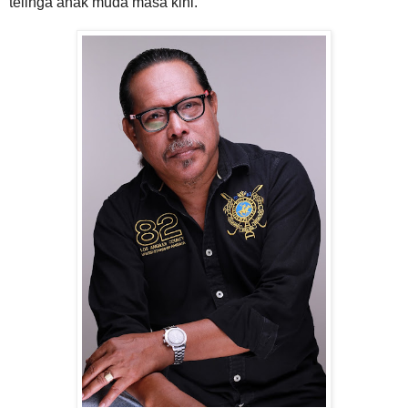
telinga anak muda masa kini.