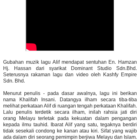
Gubahan muzik lagu Alif mendapat sentuhan En. Hamzan
Hj. Hassan dari syarikat Dominant Studio Sdn.Bhd.
Seterusnya rakaman lagu dan video oleh Kashfy Empire
Sdn. Bhd.
Menurut penulis - pada dasar awalnya, lagu ini berikan
nama Khalifah Insani. Datangya ilham secara tiba-tiba
melihat perkataan Alif di ruangan tengah perkataan Khalifah.
Lalu penulis terdetik secara ilham, inilah rahsia jati diri
orang Melayu terletak pada kekuatan dalam pengangan
kepada ilmu tauhid. Ibarat Alif yang satu, tegaknya berdiri
tidak sesekali condong ke kanan atau kiri. Sifat yang wajib
ada dalam diri seorang pemimpin berjiwa Melayu dan Islam.