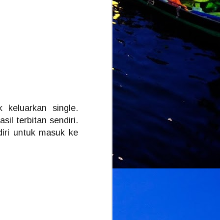
 keluarkan single.
l terbitan sendiri.
iri untuk masuk ke