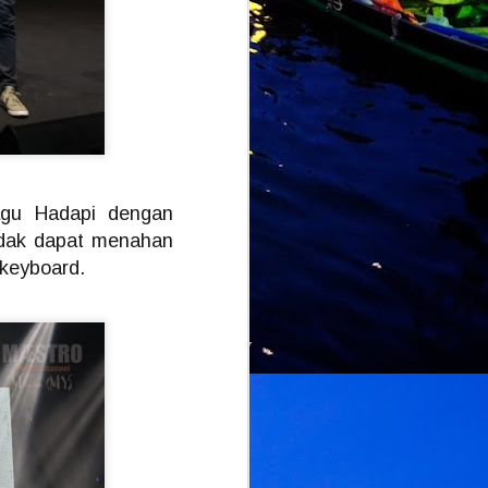
agu Hadapi dengan
idak dapat menahan
 keyboard.