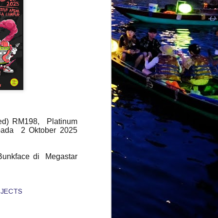
ted) RM198, Platinum
 pada 2 Oktober 2025
Bunkface di Megastar
OJECTS