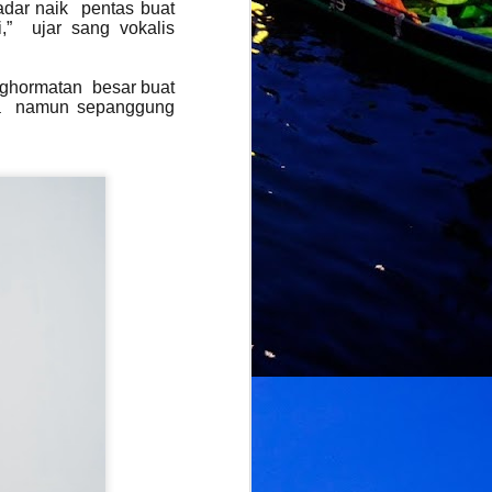
adar naik pentas buat
,” ujar sang vokalis
nghormatan besar buat
ama namun sepanggung