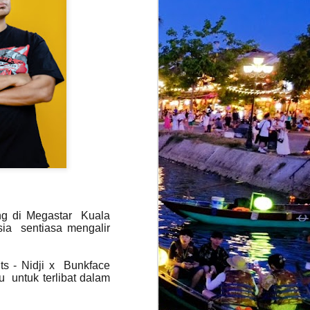
ung di Megastar Kuala
ia sentiasa mengalir
s - Nidji x Bunkface
 untuk terlibat dalam