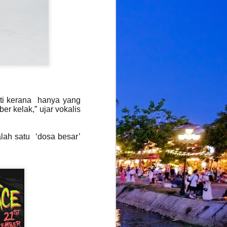
nti kerana hanya yang
r kelak,” ujar vokalis
lah satu ‘dosa besar’