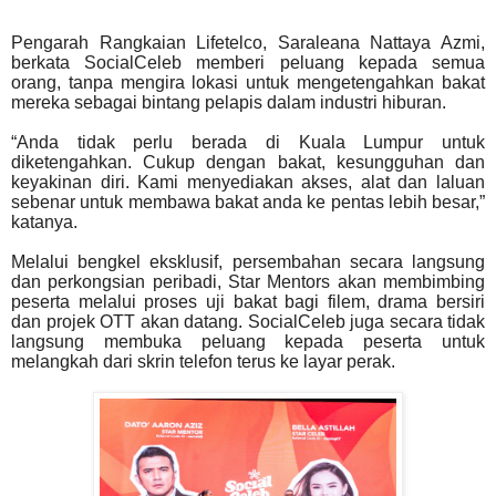
Pengarah Rangkaian Lifetelco, Saraleana Nattaya Azmi,
berkata SocialCeleb memberi peluang kepada
semua
orang, tanpa mengira lokasi untuk mengetengahkan bakat
mereka sebagai bintang pelapis dalam
industri hiburan.
“Anda tidak perlu berada di Kuala Lumpur untuk
diketengahkan. Cukup dengan bakat, kesungguhan
dan
keyakinan diri. Kami menyediakan akses, alat dan laluan
sebenar untuk membawa bakat anda ke
pentas lebih besar,”
katanya.
Melalui bengkel eksklusif, persembahan secara langsung
dan perkongsian peribadi, Star Mentors akan
membimbing
peserta melalui proses uji bakat bagi filem, drama bersiri
dan projek OTT akan datang.
SocialCeleb juga secara tidak
langsung membuka peluang kepada peserta untuk
melangkah dari skrin
telefon terus ke layar perak.