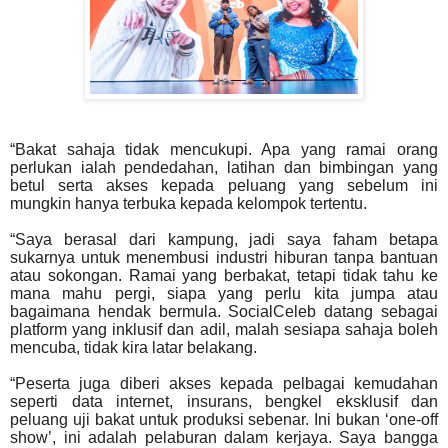
“Bakat sahaja tidak mencukupi. Apa yang ramai orang
perlukan ialah pendedahan, latihan dan
bimbingan yang
betul serta akses kepada peluang yang sebelum ini
mungkin hanya terbuka kepada
kelompok tertentu.
“Saya berasal dari kampung, jadi saya faham betapa
sukarnya untuk menembusi industri hiburan tanpa
bantuan
atau sokongan. Ramai yang berbakat, tetapi tidak tahu ke
mana mahu pergi, siapa yang perlu
kita jumpa atau
bagaimana hendak bermula. SocialCeleb datang sebagai
platform yang inklusif dan
adil, malah sesiapa sahaja boleh
mencuba, tidak kira latar belakang.
“Peserta juga diberi akses kepada pelbagai kemudahan
seperti data internet, insurans, bengkel eksklusif
dan
peluang uji bakat untuk produksi sebenar. Ini bukan ‘one-off
show’, ini adalah pelaburan dalam
kerjaya. Saya bangga