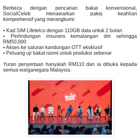
Berbeza dengan pencarian bakat konvensional,
SocialCeleb menawarkan pakej keahlian
komprehensif
yang merangkumi:
• Kad SIM Lifetelco dengan 110GB data untuk 2 bulan
• Perlindungan insurans kemalangan diri sehingga
RM50,000
• Akses ke saluran kandungan OTT eksklusif
• Peluang uji bakat rasmi untuk produksi sebenar
Yuran penyertaan hanyalah RM110 dan ia dibuka kepada
semua warganegara Malaysia.