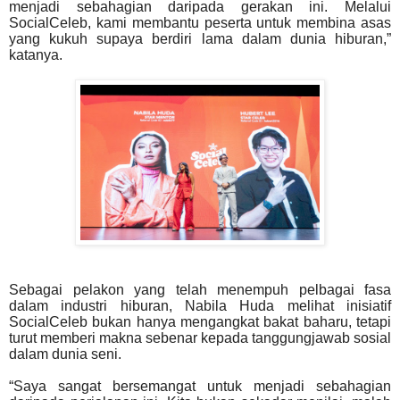
menjadi sebahagian daripada gerakan ini. Melalui
SocialCeleb, kami membantu
peserta untuk membina asas
yang kukuh supaya berdiri lama dalam dunia hiburan,”
katanya.
Sebagai pelakon yang telah menempuh pelbagai fasa
dalam industri hiburan, Nabila Huda melihat
inisiatif
SocialCeleb bukan hanya mengangkat bakat baharu, tetapi
turut memberi makna sebenar
kepada tanggungjawab sosial
dalam dunia seni.
“Saya sangat bersemangat untuk menjadi sebahagian