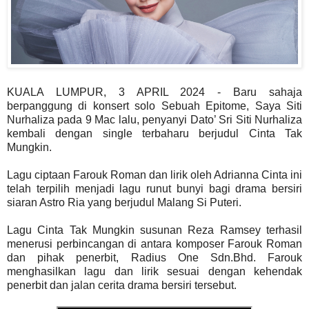
KUALA LUMPUR, 3 APRIL 2024 - Baru sahaja
berpanggung di konsert solo Sebuah Epitome, Saya Siti
Nurhaliza pada 9 Mac lalu, penyanyi Dato’ Sri Siti Nurhaliza
kembali dengan single terbaharu berjudul Cinta Tak
Mungkin.
Lagu ciptaan Farouk Roman dan lirik oleh Adrianna Cinta ini
telah terpilih menjadi lagu runut bunyi bagi drama bersiri
siaran Astro Ria yang berjudul Malang Si Puteri.
Lagu Cinta Tak Mungkin susunan Reza Ramsey terhasil
menerusi perbincangan di antara komposer Farouk Roman
dan pihak penerbit, Radius One Sdn.Bhd. Farouk
menghasilkan lagu dan lirik sesuai dengan kehendak
penerbit dan jalan cerita drama bersiri tersebut.