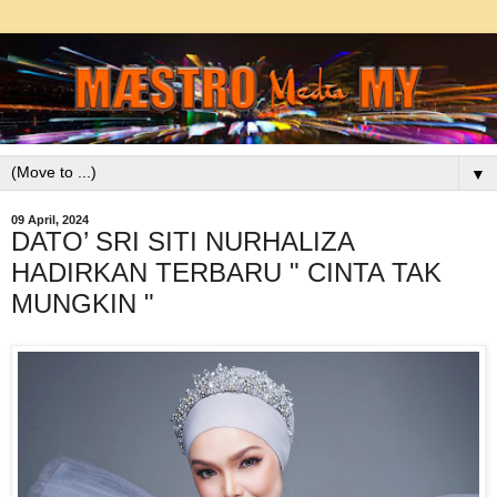
▼
09 April, 2024
DATO’ SRI SITI NURHALIZA
HADIRKAN TERBARU " CINTA TAK
MUNGKIN "