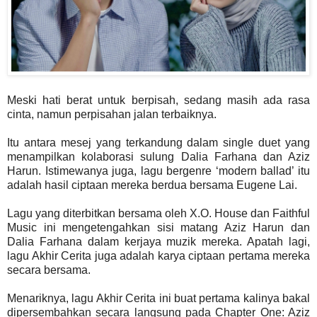
Meski hati berat untuk berpisah, sedang masih ada rasa
cinta, namun perpisahan jalan terbaiknya.
Itu antara mesej yang terkandung dalam single duet yang
menampilkan kolaborasi sulung Dalia Farhana dan Aziz
Harun. Istimewanya juga, lagu bergenre ‘modern ballad’ itu
adalah hasil ciptaan mereka berdua bersama Eugene Lai.
Lagu yang diterbitkan bersama oleh X.O. House dan Faithful
Music ini mengetengahkan sisi matang Aziz Harun dan
Dalia Farhana dalam kerjaya muzik mereka. Apatah lagi,
lagu Akhir Cerita juga adalah karya ciptaan pertama mereka
secara bersama.
Menariknya, lagu Akhir Cerita ini buat pertama kalinya bakal
dipersembahkan secara langsung pada Chapter One: Aziz