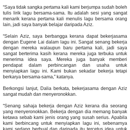
“Saya tidak sangka pertama kali kami berjumpa sudah boleh
tulis lirik lagu bersama-sama. Itu adalah sesi yang sangat
menarik kerana pertama kali menulis lagu bersama orang
lain, jadi saya banyak belajar daripada Aziz.
“Selain Aziz, saya berbangga kerana dapat bekerjasama
dengan Eugene Lai dalam lagu ini. Sangat senang bekerja
dengan mereka walaupun baru pertama kali, jadi saya
sangat berterima kasih kerana mereka juga terbuka untuk
menerima idea saya. Mereka juga banyak memberi
pendapat dalam perbincangan dan usaha untuk
menyiapkan lagu ini. Kami bukan sekadar bekerja tetapi
berkarya bersama-sama,” katanya.
Berkongsi lanjut, Dalia berkata, bekerjasama dengan Aziz
sangat mudah dan menyeronokkan.
“Senang sahaja bekerja dengan Aziz kerana dia seorang
yang menyeronokkan. Bekerja dengan dia memang banyak
ketawa sebab kami jenis orang yang susah serius. Apabila
kami berbincang untuk menyiapkan lagu ini, sebenarnya
kami sedang berbual dan daripada itu tercetus idea untuk