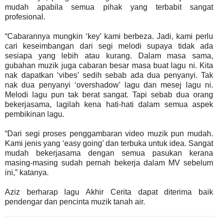
mudah apabila semua pihak yang terbabit sangat
profesional.
“Cabarannya mungkin ‘key’ kami berbeza. Jadi, kami perlu
cari keseimbangan dari segi melodi supaya tidak ada
sesiapa yang lebih atau kurang. Dalam masa sama,
gubahan muzik juga cabaran besar masa buat lagu ni. Kita
nak dapatkan ‘vibes’ sedih sebab ada dua penyanyi. Tak
nak dua penyanyi ‘overshadow’ lagu dan mesej lagu ni.
Melodi lagu pun tak berat sangat. Tapi sebab dua orang
bekerjasama, lagilah kena hati-hati dalam semua aspek
pembikinan lagu.
“Dari segi proses penggambaran video muzik pun mudah.
Kami jenis yang ‘easy going’ dan terbuka untuk idea. Sangat
mudah bekerjasama dengan semua pasukan kerana
masing-masing sudah pernah bekerja dalam MV sebelum
ini,” katanya.
Aziz berharap lagu Akhir Cerita dapat diterima baik
pendengar dan pencinta muzik tanah air.