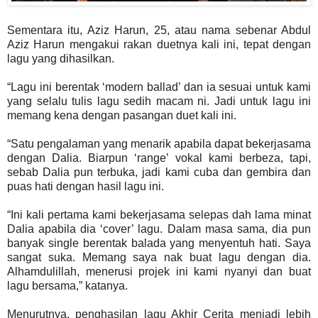
Sementara itu, Aziz Harun, 25, atau nama sebenar Abdul
Aziz Harun mengakui rakan duetnya kali ini, tepat dengan
lagu yang dihasilkan.
“Lagu ini berentak ‘modern ballad’ dan ia sesuai untuk kami
yang selalu tulis lagu sedih macam ni. Jadi untuk lagu ini
memang kena dengan pasangan duet kali ini.
“Satu pengalaman yang menarik apabila dapat bekerjasama
dengan Dalia. Biarpun ‘range’ vokal kami berbeza, tapi,
sebab Dalia pun terbuka, jadi kami cuba dan gembira dan
puas hati dengan hasil lagu ini.
“Ini kali pertama kami bekerjasama selepas dah lama minat
Dalia apabila dia ‘cover’ lagu. Dalam masa sama, dia pun
banyak single berentak balada yang menyentuh hati. Saya
sangat suka. Memang saya nak buat lagu dengan dia.
Alhamdulillah, menerusi projek ini kami nyanyi dan buat
lagu bersama,” katanya.
Menurutnya, penghasilan lagu Akhir Cerita menjadi lebih