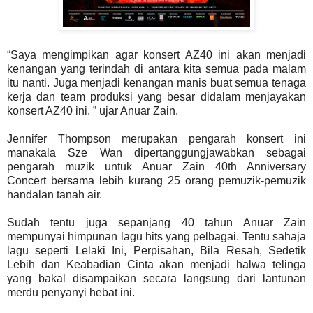
“Saya mengimpikan agar konsert AZ40 ini akan menjadi
kenangan yang terindah di antara kita semua pada malam
itu nanti. Juga menjadi kenangan manis buat semua tenaga
kerja dan team produksi yang besar didalam menjayakan
konsert AZ40 ini. ” ujar Anuar Zain.
Jennifer Thompson merupakan pengarah konsert ini
manakala Sze Wan dipertanggungjawabkan sebagai
pengarah muzik untuk Anuar Zain 40th Anniversary
Concert
bersama lebih kurang 25 orang pemuzik-pemuzik
handalan tanah air.
Sudah tentu juga sepanjang 40 tahun Anuar Zain
mempunyai himpunan lagu hits yang pelbagai. Tentu sahaja
lagu seperti Lelaki Ini, Perpisahan, Bila Resah, Sedetik
Lebih dan Keabadian Cinta akan menjadi halwa telinga
yang bakal disampaikan secara langsung dari lantunan
merdu penyanyi hebat ini.