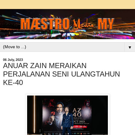
▼
06 July, 2023
ANUAR ZAIN MERAIKAN
PERJALANAN SENI ULANGTAHUN
KE-40