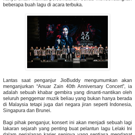
beberapa buah lagu di acara terbuka.
Lantas saat penganjur JioBuddy mengumumkan akan
menganjurkan “Anuar Zain 40th Anniversary Concert”, ia
adalah sebuah khabar gembira yang dinanti-nantikan oleh
seluruh penggemar muzik beliau yang bukan hanya berada
di Malaysia tetapi juga dari negara jiran seperti Indonesia,
Singapura dan Brunei.
Bagi pihak penganjur, konsert ini akan menjadi sebuah lagi
lakaran sejarah yang penting buat pelantun lagu Lelaki Ini
dalam perjalanan karier seninya yang sentiasa mendapat