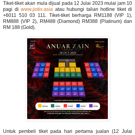
Tiket-tiket akan mula dijual pada 12 Julai 2023 mulai jam 10
pagi di
www.jiotix.asia
atau hubungi talian hotline tiket di
+6011 510 03 111. Tiket-tiket berharga RM1188 (VIP 1),
RM888 (VIP 2), RM488 (Diamond) RM388 (Platinum) dan
RM 188 (Gold).
Untuk pembeli tiket pada hari pertama jualan (12 Julai