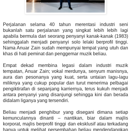
Perjalanan selama 40 tahun merentasi industri seni
bukanlah satu perjalanan yang singkat lebih lebih lagi
apabila bermula dari seorang penyanyi kanak-kanak (1983)
sehinggalah menjadi penyanyi solo lelaki berprofil tinggi.
Nama Anuar Zain sudah mempunyai tempat yang utuh dan
khas di hati peminat dan penggemar muzik beliau.
Empat dekad membina legasi dalam industri muzik
tempatan, Anuar Zain; vokal merdunya, senyum manisnya,
aura dan pesonanya yang kuat, serta untaian lagu-lagu
miliknya yang cukup popular dan turut menerima pelbagai
pengiktirafan di sepanjang karriernya, terus kukuh menjadi
antara penyanyi yang disanjungi sehingga kini dan berada
didalam liganya yang tersendiri.
Beliau menjadi penghibur yang disegani dimana setiap
kemunculannya dinanti – nantikan, biar dalam majlis
korporat, majlis berprofil tinggi dan eksklusif atau terkadang
hanya untuk melihat persembahan beliau mendendangkan