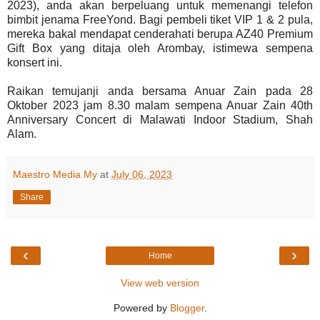
2023), anda akan berpeluang untuk memenangi telefon
bimbit jenama FreeYond. Bagi pembeli tiket VIP 1 & 2 pula,
mereka bakal mendapat cenderahati berupa AZ40 Premium
Gift Box yang ditaja oleh Arombay, istimewa sempena
konsert ini.
Raikan temujanji anda bersama Anuar Zain pada 28
Oktober 2023 jam 8.30 malam sempena Anuar Zain 40th
Anniversary Concert di Malawati Indoor Stadium, Shah
Alam.
Maestro Media My
at
July 06, 2023
Share
‹
›
Home
View web version
Powered by
Blogger
.