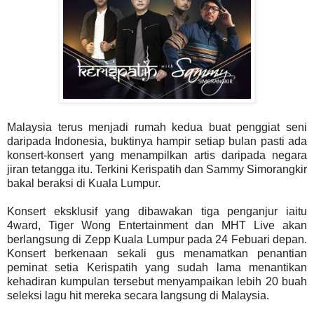
Malaysia terus menjadi rumah kedua buat penggiat seni
daripada Indonesia, buktinya hampir setiap bulan pasti ada
konsert-konsert yang menampilkan artis daripada negara
jiran tetangga itu. Terkini Kerispatih dan Sammy Simorangkir
bakal beraksi di Kuala Lumpur.
Konsert eksklusif yang dibawakan tiga penganjur iaitu
4ward, Tiger Wong Entertainment dan MHT
Live akan
berlangsung di Zepp Kuala Lumpur pada 24 Febuari depan.
Konsert berkenaan sekali gus menamatkan penantian
peminat setia Kerispatih yang sudah lama
menantikan
kehadiran kumpulan tersebut menyampaikan lebih 20 buah
seleksi lagu hit mereka secara langsung di Malaysia.