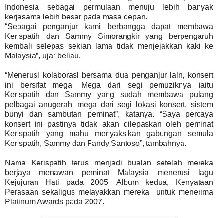
Indonesia sebagai permulaan
menuju lebih banyak
kerjasama lebih besar pada masa depan.
“Sebagai penganjur kami berbangga dapat membawa
Kerispatih dan Sammy Simorangkir yang berpengaruh
kembali selepas sekian lama tidak menjejakkan kaki ke
Malaysia”, ujar beliau.
“Menerusi kolaborasi bersama dua penganjur lain, konsert
ini bersifat mega. Mega dari segi pemuziknya iaitu
Kerispatih dan Sammy yang sudah membawa pulang
pelbagai anugerah, mega dari segi lokasi konsert, sistem
bunyi dan sambutan peminat”, katanya. “Saya percaya
konsert ini pastinya tidak akan dilepaskan oleh peminat
Kerispatih yang mahu menyaksikan gabungan semula
Kerispatih, Sammy dan Fandy Santoso”, tambahnya.
Nama Kerispatih terus menjadi bualan setelah mereka
berjaya menawan peminat Malaysia menerusi lagu
Kejujuran Hati pada 2005. Album kedua, Kenyataan
Perasaan sekaligus melayakkan mereka
untuk menerima
Platinum Awards pada 2007.