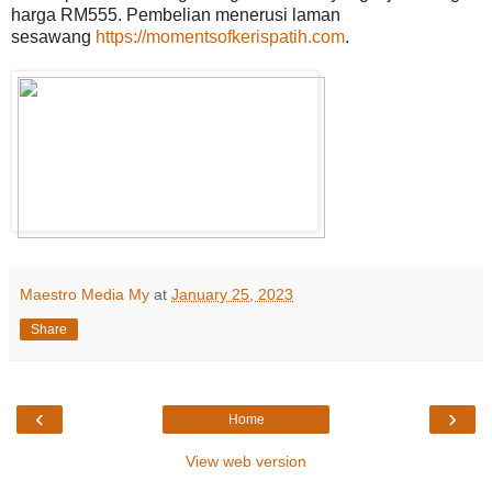
harga RM555. Pembelian menerusi laman
sesawang
https://momentsofkerispatih.com
.
Maestro Media My
at
January 25, 2023
Share
‹
›
Home
View web version