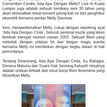
Convention Centre, Ada Apa Dengan Melly? Live In Kuala
Lumpur juga adalah sebuah kembara seni 30 tahun yang
akan divisualkan lewat konsert julung kali ini dari penghibur
eksentrik bernama pentas Melly Geoslaw.
Ironi, memperkenalkan Melly, cukup dengan sepotong ayat
‘Ada Apa Dengan Cinta’. Seluruh peminat muzik yang lekas
kembali mengait memori zaman 2002. Sebuah filem yang
meledak dengan untaian hit dari tangan magis wanita
bernama Melly ini membekas dengan begitu dalam di hati
pencintanya.
Tentang Seseorang, Ada Apa Dengan Cinta, Ku Bahagia,
Dimana Malumu dan Suara Hati Seorang Kekasih misalnya
adalah untaian terbaik dari runut bunyi filem fenomena yang
dihasilkan Melly.