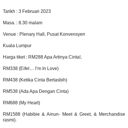
Tarikh : 3 Februari 2023
Masa. : 8.30 malam
Venue : Plenary Hall, Pusat Konvensyen
Kuala Lumpur
Harga tiket : RM288 Apa Artinya Cinta!,
RM338 (Eifel… I’m In Love)
RM438 (Ketika Cinta Bertasbih)
RM538 (Ada Apa Dengan Cinta)
RM688 (My Heart)
RM1588 (Habibie & Ainun- Meet & Greet, & Merchandise
rasmi).