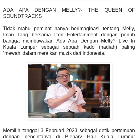
ADA APA DENGAN MELLY?- THE QUEEN OF
SOUNDTRACKS
Tidak mahu peminat hanya berimaginasi tentang Melly,
Iman Tang bersama Icon Entertainment dengan penuh
bangga membawakan Ada Apa Dengan Melly? Live In
Kuala Lumpur sebagai sebuah kado (hadiah) paling
‘mewah’ dalam meraikan muzik dari Indonesia.
Memilih tanggal 3 Februari 2023 sebagai detik pertemuan
dengan pencintanya di Plenary Hall Kuala Lumpur