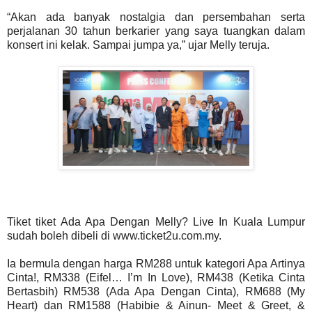
“Akan ada banyak nostalgia dan persembahan serta
perjalanan 30 tahun berkarier yang saya tuangkan dalam
konsert ini kelak. Sampai jumpa ya,” ujar Melly teruja.
Tiket tiket Ada Apa Dengan Melly? Live In Kuala Lumpur
sudah boleh dibeli di www.ticket2u.com.my.
Ia bermula dengan harga RM288 untuk kategori Apa Artinya
Cinta!, RM338 (Eifel… I’m In Love), RM438 (Ketika Cinta
Bertasbih) RM538 (Ada Apa Dengan Cinta), RM688 (My
Heart) dan RM1588 (Habibie & Ainun- Meet & Greet, &