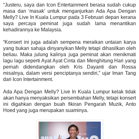
“Justeru, saya dan Icon Entertainment berasa sudah cukup
masa dan ‘masak’ untuk menganjurkan Ada Apa Dengan
Melly? Live In Kuala Lumpur pada 3 Februari depan kerana
saya percaya peminat juga sudah lama menantikan
kehadirannya ke Malaysia.
“Konsert ini juga adalah sempena meraikan untaian karya
yang bukan sahaja dinyanyikan Melly tetapi dihasilkan oleh
beliau. Maka julung kalinya juga peminat akan menikmati
lagu lagu seperti Ayat Ayat Cinta dan Menghitung Hari yang
pernah didendangkan oleh Kris Dayanti dan Rossa
misalnya, dalam versi penciptanya sendiri,” ujar Iman Tang
dari Icon Intertainment.
Ada Apa Dengan Melly? Live In Kuala Lumpur kelak tidak
akan hanya menyaksikan persembahan Melly, tetapi konsert
ini digahkan dengan buah fikiran Pengarah Muzik, Anto
Hoed yang juga merupakan suaminya.