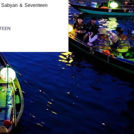
rt Sabyan & Seventeen
TEEN