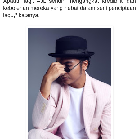
Apatah lagi, AJL sendiri mengangkat kredibiliti dan
kebolehan mereka yang hebat dalam seni penciptaan
lagu,” katanya.