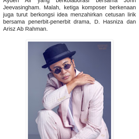
Ayden Ali yang berkolaborasi bersama John
Jeevasingham. Malah, ketiga komposer berkenaan
juga turut berkongsi idea menzahirkan cetusan lirik
bersama penerbit-penerbit drama, D. Hasniza dan
Arisz Ab Rahman.