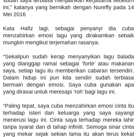
sudah saya terbiasa menjalinkan kerjasama sebelum
ini,” katanya yang bernikah dengan Nureffy pada 14
Mei 2016
Kata Hafiz lagi, sebagai penyanyi dia cuba
menzahirkan emosi lagu yang dirakamkan sebaik
mungkin mengikut terjemahan rasanya.
“Sekalipun sudah kerap menyanyikan lagu balada
yang dianggap ramai sebagai ‘forte’ atau makanan
saya, setiap lagu itu memberikan cabaran tersendiri.
Dalam hidup ini pun kita sendiri sudah terbiasa
bermain dengan emosi. Saya cuba gunakan apa
yang dirasai untuk meresapi ‘roh’ bagi lagu ini.
“Paling tepat, saya cuba menzahirkan emosi cinta itu
terhadap isteri dan keluarga yang saya sayangi
menerusi lagu ini. Cinta saya terhadap mereka lahir
tanpa syarat dan di tahap infiniti. Semoga sinar cinta
yang mekar sejak sekian lama itu akan terus kekal