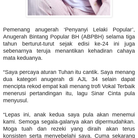
Pemenang anugerah ‘Penyanyi Lelaki Popular’,
Anugerah Bintang Popular BH (ABPBH) selama tiga
tahun berturut-turut sejak edisi ke-24 ini juga
sebenarnya teruja menantikan kehadiran cahaya
mata keduanya.
“Saya percaya aturan Tuhan itu cantik. Saya menang
dua kategori anugerah di AJL 34 selain dapat
mencipta rekod empat kali menang trofi Vokal Terbaik
menerusi pertandingan itu, lagu Sinar Cinta pula
menyusul.
“Lepas ini, anak kedua saya pula akan menemui
kami. Semoga segala-galanya akan dipermudahkan.
Moga tuah dan rezeki yang diraih akan terus
konsisten serta menyebelahi saya. Cuma sekarang