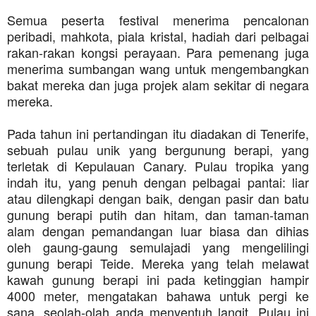
Semua peserta festival menerima pencalonan
peribadi, mahkota, piala kristal, hadiah dari pelbagai
rakan-rakan kongsi perayaan. Para pemenang juga
menerima sumbangan wang untuk mengembangkan
bakat mereka dan juga projek alam sekitar di negara
mereka.
Pada tahun ini pertandingan itu diadakan di Tenerife,
sebuah pulau unik yang bergunung berapi, yang
terletak di Kepulauan Canary. Pulau tropika yang
indah itu, yang penuh dengan pelbagai pantai: liar
atau dilengkapi dengan baik, dengan pasir dan batu
gunung berapi putih dan hitam, dan taman-taman
alam dengan pemandangan luar biasa dan dihias
oleh gaung-gaung semulajadi yang mengelilingi
gunung berapi Teide. Mereka yang telah melawat
kawah gunung berapi ini pada ketinggian hampir
4000 meter, mengatakan bahawa untuk pergi ke
sana, seolah-olah anda menyentuh langit. Pulau ini