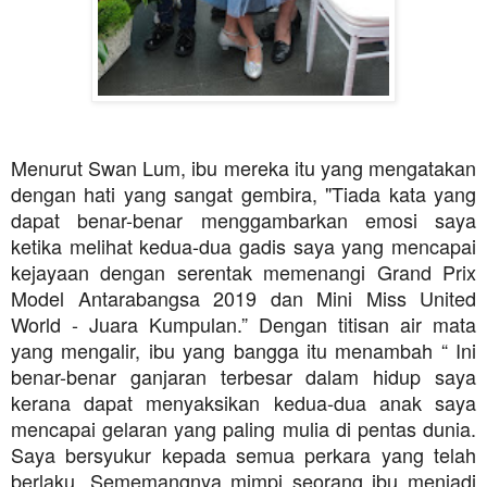
Menurut Swan Lum, ibu mereka itu yang mengatakan
dengan hati yang sangat gembira, "Tiada kata yang
dapat benar-benar menggambarkan emosi saya
ketika melihat kedua-dua gadis saya yang mencapai
kejayaan dengan serentak memenangi Grand Prix
Model Antarabangsa 2019 dan Mini Miss United
World - Juara Kumpulan.” Dengan titisan air mata
yang mengalir, ibu yang bangga itu menambah “ Ini
benar-benar ganjaran terbesar dalam hidup saya
kerana dapat menyaksikan kedua-dua anak saya
mencapai gelaran yang paling mulia di pentas dunia.
Saya bersyukur kepada semua perkara yang telah
berlaku. Sememangnya mimpi seorang ibu menjadi